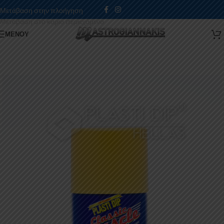
Μετάβαση στην πλοήγηση
Μετάβαση στο κύριο περιεχόμενο
ΜΕΝΟΎ