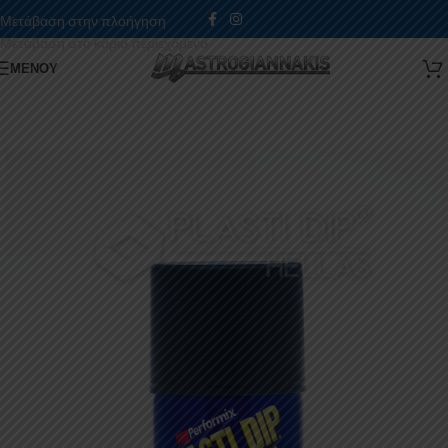
Μετάβαση στην πλοήγηση
Μετάβαση στο κύριο περιεχόμενο
ΜΕΝΟΎ