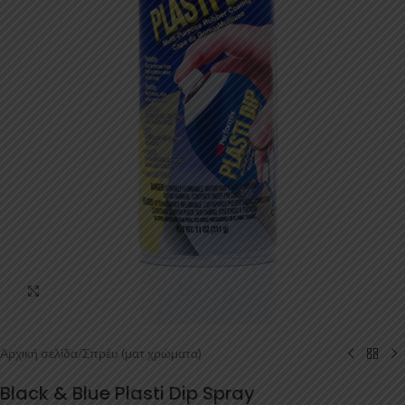
Κάντε κλικ για μεγέθυνση
Αρχική σελίδα
/
Σπρέυ (ματ χρώματα)
Black & Blue Plasti Dip Spray