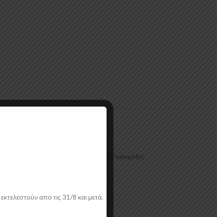
ια να είναι ανθεκτικό και να μπορεί ν’αφαιρεθεί
εκτελεστούν απο τις 31/8 και μετά.