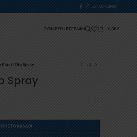
ΕΠΙΚΟΙΝΩΝΊΑ
ΣΎΝΔΕΣΗ / ΕΓΓΡΑΦΉ
0,00
€
Plasti Dip Spray
p Spray
ΚΗ ΣΤΟ ΚΑΛΆΘΙ