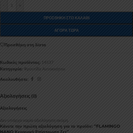
-
+
ΠΡΟΣΘΉΚΗ ΣΤΟ ΚΑΛΆΘΙ
ΑΓΟΡΆ ΤΏΡΑ
Προσθήκη στη λίστα
Κωδικός προϊόντος:
14537
Κατηγορία:
Φροντίδα Αυτοκινήτου
Ακολουθήστε:
Αξιολογήσεις (0)
Αξιολογήσεις
Δεν υπάρχει καμία αξιολόγηση ακόμη.
Κάνετε την πρώτη αξιολόγηση για το προϊόν: “FLAMINGO
NANO Κεραμική Επίστρωση Σετ”