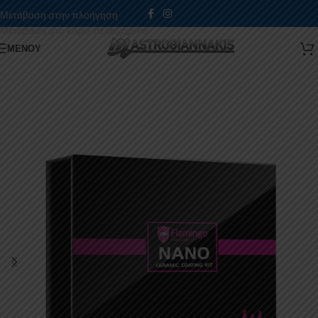
Μετάβαση στην πλοήγηση
Μετάβαση στο κύριο περιεχόμενο
ΜΕΝΟΎ