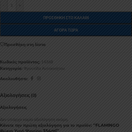
-
+
ΠΡΟΣΘΉΚΗ ΣΤΟ ΚΑΛΆΘΙ
ΑΓΟΡΆ ΤΏΡΑ
Προσθήκη στη λίστα
Κωδικός προϊόντος:
14368
Κατηγορία:
Φροντίδα Αυτοκινήτου
Ακολουθήστε:
Αξιολογήσεις (0)
Αξιολογήσεις
Δεν υπάρχει καμία αξιολόγηση ακόμη.
Κάνετε την πρώτη αξιολόγηση για το προϊόν: “FLAMINGO
Φώκια Υγρή Ψυγείου 354ml”