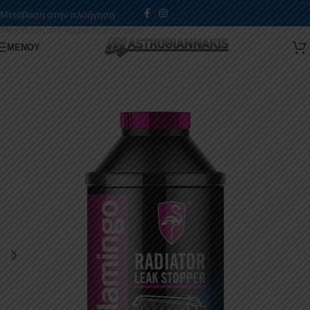
Μετάβαση στην πλοήγηση
Μετάβαση στο κύριο περιεχόμενο
ΜΕΝΟΎ