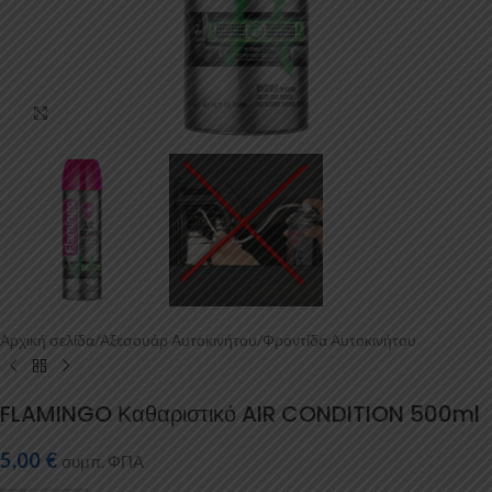
Κάντε κλικ για μεγέθυνση
Αρχική σελίδα
/
Αξεσουάρ Αυτοκινήτου
/
Φροντίδα Αυτοκινήτου
FLAMINGO Καθαριστικό AIR CONDITION 500ml
5,00
€
συμπ. ΦΠΑ