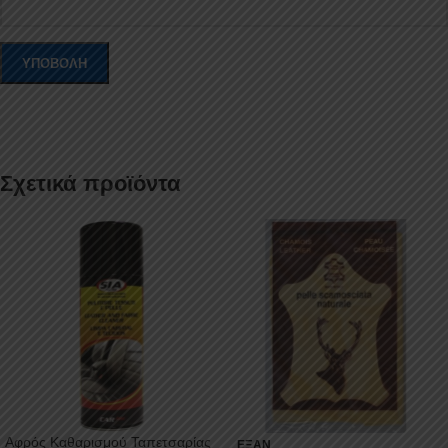
Σχετικά προϊόντα
Αφρός Καθαρισμού Ταπετσαρίας
ΕΞΑΝ