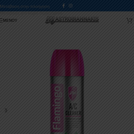
Μετάβαση στην πλοήγηση
Μετάβαση στο κύριο περιεχόμενο
ΜΕΝΟΎ