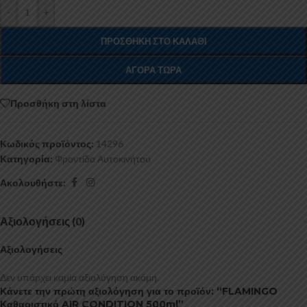
-
+
ΠΡΟΣΘΉΚΗ ΣΤΟ ΚΑΛΆΘΙ
ΑΓΟΡΆ ΤΏΡΑ
Προσθήκη στη λίστα
Κωδικός προϊόντος:
14296
Κατηγορία:
Φροντίδα Αυτοκινήτου
Ακολουθήστε:
Αξιολογήσεις (0)
Αξιολογήσεις
Δεν υπάρχει καμία αξιολόγηση ακόμη.
Κάνετε την πρώτη αξιολόγηση για το προϊόν: “FLAMINGO
Καθαριστικό AIR CONDITION 500ml”