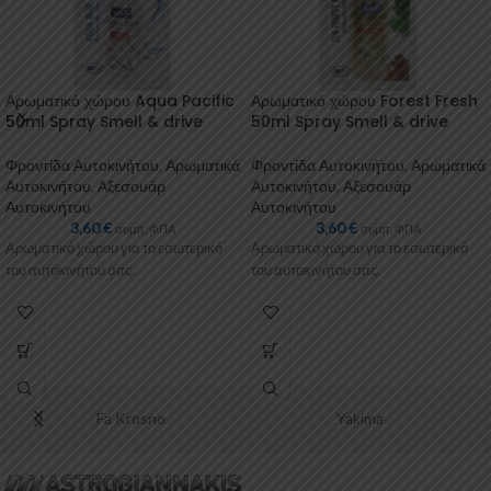
Αρωματικό χώρου Aqua Pacific
Αρωματικό χώρου Forest Fresh
50ml Spray Smell & drive
50ml Spray Smell & drive
Φροντίδα Αυτοκινήτου
,
Αρωματικά
Φροντίδα Αυτοκινήτου
,
Αρωματικά
Αυτοκινήτου
,
Αξεσουάρ
Αυτοκινήτου
,
Αξεσουάρ
Αυτοκινήτου
Αυτοκινήτου
3,60
€
3,60
€
συμπ. ΦΠΑ
συμπ. ΦΠΑ
Αρωματικό χώρου για το εσωτερικό
Αρωματικό χώρου για το εσωτερικό
του αυτοκινήτου σας.
του αυτοκινήτου σας.
Fa Krosno
Yakima