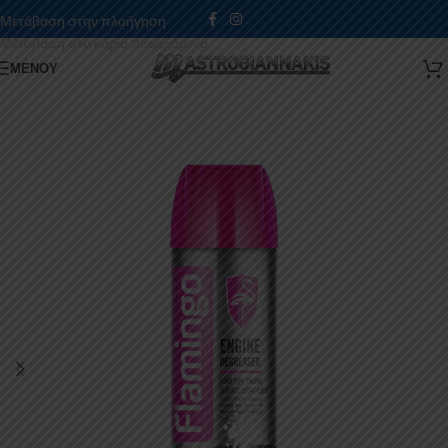
Μετάβαση στην πλοήγηση
Μετάβαση στο κύριο περιεχόμενο
ΜΕΝΟΎ