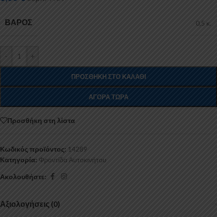
ΒΆΡΟΣ
0,5 κ.
-
+
ΠΡΟΣΘΉΚΗ ΣΤΟ ΚΑΛΆΘΙ
ΑΓΟΡΆ ΤΏΡΑ
Προσθήκη στη λίστα
Κωδικός προϊόντος:
14289
Κατηγορία:
Φροντίδα Αυτοκινήτου
Ακολουθήστε:
Αξιολογήσεις (0)