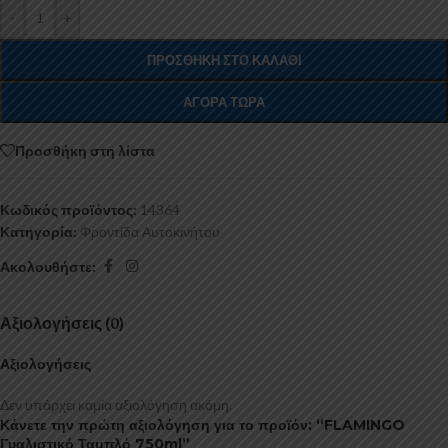
-
+
ΠΡΟΣΘΉΚΗ ΣΤΟ ΚΑΛΆΘΙ
ΑΓΟΡΆ ΤΏΡΑ
Προσθήκη στη λίστα
Κωδικός προϊόντος:
14364
Κατηγορία:
Φροντίδα Αυτοκινήτου
Ακολουθήστε:
Αξιολογήσεις (0)
Αξιολογήσεις
Δεν υπάρχει καμία αξιολόγηση ακόμη.
Κάνετε την πρώτη αξιολόγηση για το προϊόν: “FLAMINGO
Γυαλιστικό Ταμπλό 750ml”