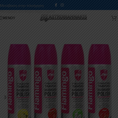
Μετάβαση στην πλοήγηση
Μετάβαση στο κύριο περιεχόμενο
ΜΕΝΟΎ