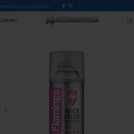
Μετάβαση στην πλοήγηση
Μετάβαση στο κύριο περιεχόμενο
ΜΕΝΟΎ