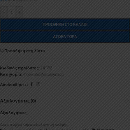
-
+
ΠΡΟΣΘΉΚΗ ΣΤΟ ΚΑΛΆΘΙ
ΑΓΟΡΆ ΤΏΡΑ
Προσθήκη στη λίστα
Κωδικός προϊόντος:
14592
Κατηγορία:
Φροντίδα Αυτοκινήτου
Ακολουθήστε:
Αξιολογήσεις (0)
Αξιολογήσεις
Δεν υπάρχει καμία αξιολόγηση ακόμη.