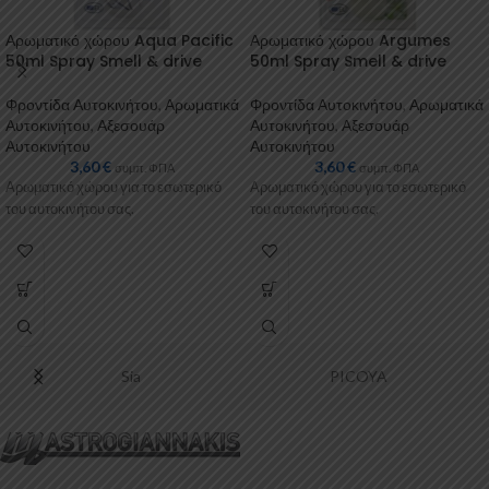
Αρωματικό χώρου Aqua Pacific
Αρωματικό χώρου Argumes
50ml Spray Smell & drive
50ml Spray Smell & drive
Φροντίδα Αυτοκινήτου
,
Αρωματικά
Φροντίδα Αυτοκινήτου
,
Αρωματικά
Αυτοκινήτου
,
Αξεσουάρ
Αυτοκινήτου
,
Αξεσουάρ
Αυτοκινήτου
Αυτοκινήτου
3,60
€
3,60
€
συμπ. ΦΠΑ
συμπ. ΦΠΑ
Αρωματικό χώρου για το εσωτερικό
Αρωματικό χώρου για το εσωτερικό
του αυτοκινήτου σας.
του αυτοκινήτου σας.
Sia
PICOYA