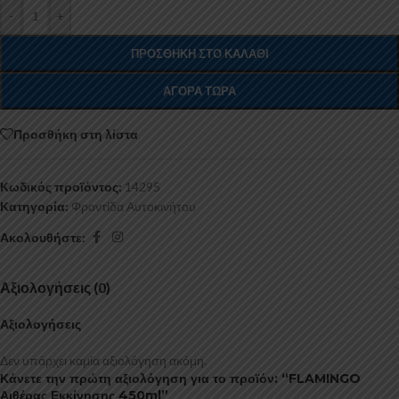
-
+
ΠΡΟΣΘΉΚΗ ΣΤΟ ΚΑΛΆΘΙ
ΑΓΟΡΆ ΤΏΡΑ
Προσθήκη στη λίστα
Κωδικός προϊόντος:
14295
Κατηγορία:
Φροντίδα Αυτοκινήτου
Ακολουθήστε:
Αξιολογήσεις (0)
Αξιολογήσεις
Δεν υπάρχει καμία αξιολόγηση ακόμη.
Κάνετε την πρώτη αξιολόγηση για το προϊόν: “FLAMINGO
Αιθέρας Εκκίνησης 450ml”