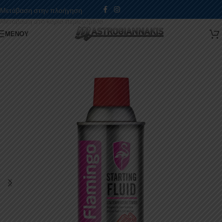
Μετάβαση στην πλοήγηση
Μετάβαση στο κύριο περιεχόμενο
ΜΕΝΟΎ