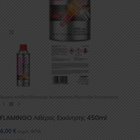
Κάντε κλικ για μεγέθυνση
Αρχική σελίδα
/
Αξεσουάρ Αυτοκινήτου
/
Φροντίδα Αυτοκινήτου
FLAMINGO Αιθέρας Εκκίνησης 450ml
6,00
€
συμπ. ΦΠΑ