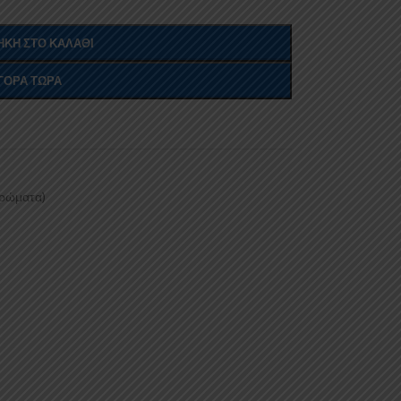
ΚΗ ΣΤΟ ΚΑΛΆΘΙ
ΓΟΡΆ ΤΏΡΑ
χρώματα)