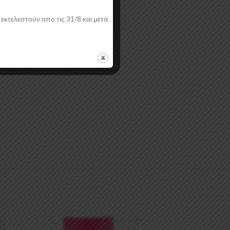
εκτελεστούν απο τις 31/8 και μετά.