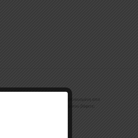
λλογή από μεταλλικά χρώματα είναι εμπνευσμένη από
α πινελιά πολυτέλειας στην επιφάνεια που βάφετε;