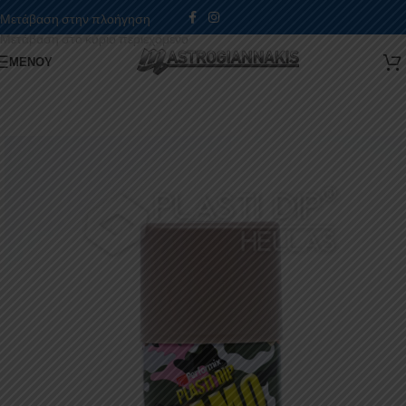
Μετάβαση στην πλοήγηση
Μετάβαση στο κύριο περιεχόμενο
ΜΕΝΟΎ