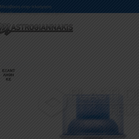
Μετάβαση στην πλοήγηση
Μετάβαση στο κύριο περιεχόμενο
ΕΞΑΝΤ
ΛΉΘΗ
ΚΕ