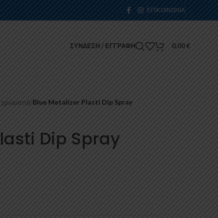
ΕΠΙΚΟΙΝΩΝΊΑ
ΣΎΝΔΕΣΗ / ΕΓΓΡΑΦΉ
0,00
€
 χρώματα)
/
Blue Metalizer Plasti Dip Spray
lasti Dip Spray