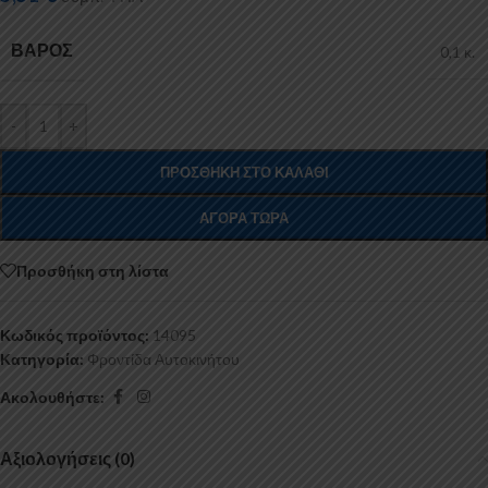
ΒΆΡΟΣ
0,1 κ.
-
+
ΠΡΟΣΘΉΚΗ ΣΤΟ ΚΑΛΆΘΙ
ΑΓΟΡΆ ΤΏΡΑ
Προσθήκη στη λίστα
Κωδικός προϊόντος:
14095
Κατηγορία:
Φροντίδα Αυτοκινήτου
Ακολουθήστε:
Αξιολογήσεις (0)