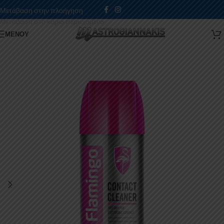
Μετάβαση στην πλοήγηση
Μετάβαση στο κύριο περιεχόμενο
ΜΕΝΟΎ