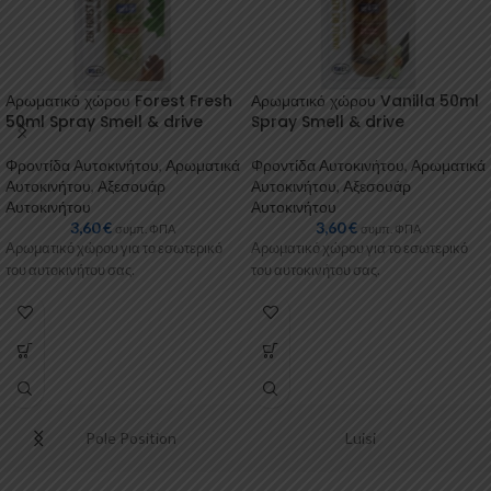
Αρωματικό χώρου Forest Fresh
Αρωματικό χώρου Vanilla 50ml
50ml Spray Smell & drive
Spray Smell & drive
Φροντίδα Αυτοκινήτου
,
Αρωματικά
Φροντίδα Αυτοκινήτου
,
Αρωματικά
Αυτοκινήτου
,
Αξεσουάρ
Αυτοκινήτου
,
Αξεσουάρ
Αυτοκινήτου
Αυτοκινήτου
3,60
€
3,60
€
συμπ. ΦΠΑ
συμπ. ΦΠΑ
Αρωματικό χώρου για το εσωτερικό
Αρωματικό χώρου για το εσωτερικό
του αυτοκινήτου σας.
του αυτοκινήτου σας.
Pole Position
Luisi