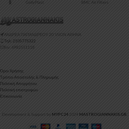
GellyPlast
BMC Air Filters
ΑΝΔΡΕΑ ΠΑΠΑΝΔΡΕΟΥ 20 ‘ΙΛΙΟΝ ΑΘΗΝΑ
Τηλ: 2105775322
Κιν: 6982551118
Όροι Χρήσης
Τρόποι Αποστολής & Πληρωμής
Πολιτική Απορρήτου
Πολιτική επιστροφών
Επικοινωνία
Development & Support by
MYPC24
2024
MASTROGIANNAKIS.GR
.