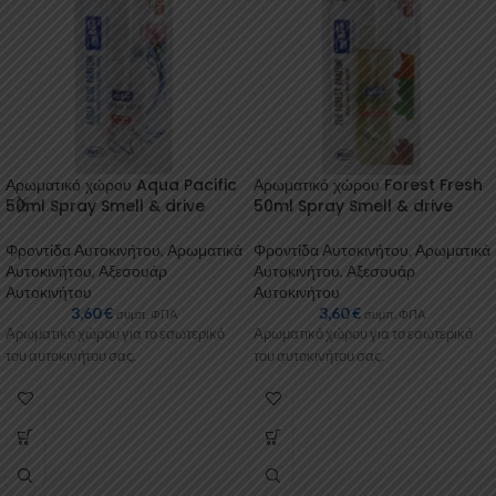
Αρωματικό χώρου Aqua Pacific
Αρωματικό χώρου Forest Fresh
50ml Spray Smell & drive
50ml Spray Smell & drive
Φροντίδα Αυτοκινήτου
,
Αρωματικά
Φροντίδα Αυτοκινήτου
,
Αρωματικά
Αυτοκινήτου
,
Αξεσουάρ
Αυτοκινήτου
,
Αξεσουάρ
Αυτοκινήτου
Αυτοκινήτου
3,60
€
3,60
€
συμπ. ΦΠΑ
συμπ. ΦΠΑ
Αρωματικό χώρου για το εσωτερικό
Αρωματικό χώρου για το εσωτερικό
του αυτοκινήτου σας.
του αυτοκινήτου σας.