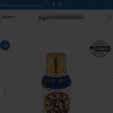
Μετάβαση στην πλοήγηση
Μετάβαση στο κύριο περιεχόμενο
ΜΕΝΟΎ
-24%