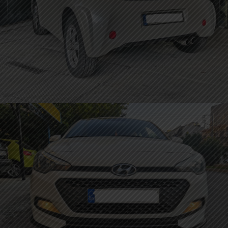
Πίσω Diffuser & Αεροτομή σε Toyota IQ