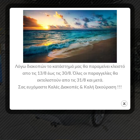
Εμπρός Spoiler Hyundai i20
Λόγω διακοπών το κατάστημά μας θα παραμείνει κλειστό
απο τις 13/8 έως τις 30/8. Όλες οι παραγγελίες θα
εκτελεστούν απο τις 31/8 και μετά.
Σας ευχόμαστε Καλές Διακοπές & Kαλή ξεκούραση !!!