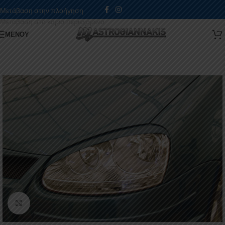
Μετάβαση στην πλοήγηση
Μετάβαση στο κύριο περιεχόμενο
ΜΕΝΟΎ
Κάντε κλικ για μεγέθυνση