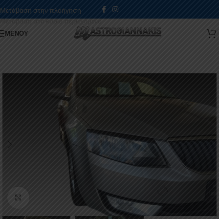
Μετάβαση στην πλοήγηση
Μετάβαση στο κύριο περιεχόμενο
ΜΕΝΟΎ
Κάντε κλικ για μεγέθυνση