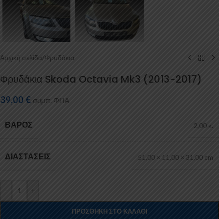
Αρχική σελίδα
/
Φρυδάκια
Φρυδάκια Skoda Octavia Mk3 (2013-2017)
39,00
€
συμπ. ΦΠΑ
ΒΆΡΟΣ
2,00 κ.
ΔΙΑΣΤΆΣΕΙΣ
51,00 × 11,00 × 31,00 cm
-
+
ΠΡΟΣΘΉΚΗ ΣΤΟ ΚΑΛΆΘΙ