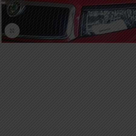
Κάντε κλικ για μεγέθυνση