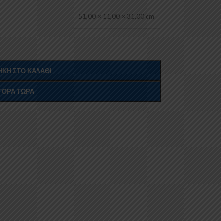
51,00 × 11,00 × 31,00 cm
ΚΗ ΣΤΟ ΚΑΛΆΘΙ
ΓΟΡΆ ΤΏΡΑ