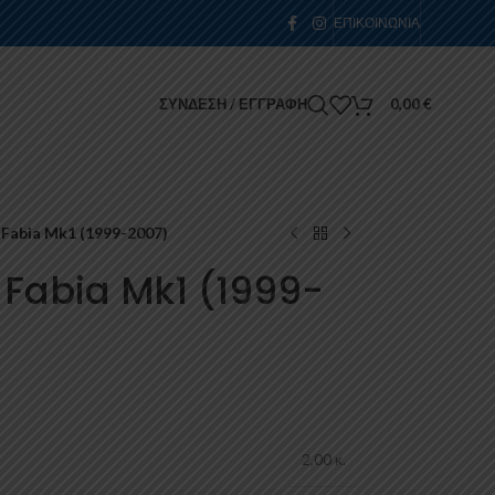
ΕΠΙΚΟΙΝΩΝΊΑ
ΣΎΝΔΕΣΗ / ΕΓΓΡΑΦΉ
0,00
€
Fabia Mk1 (1999-2007)
 Fabia Mk1 (1999-
2,00 κ.