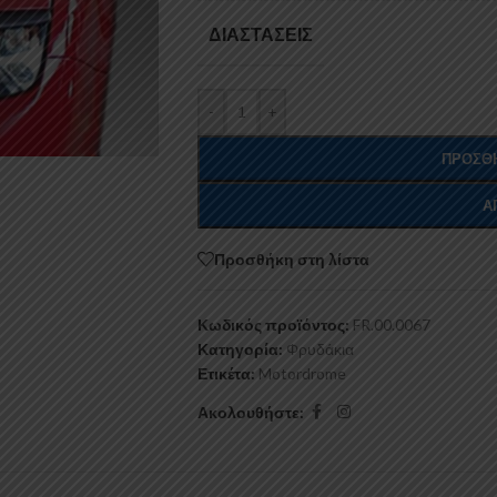
ΔΙΑΣΤΆΣΕΙΣ
-
+
ΠΡΟΣΘΉ
Α
Προσθήκη στη λίστα
Κωδικός προϊόντος:
FR.00.0067
Κατηγορία:
Φρυδάκια
Ετικέτα:
Motordrome
Ακολουθήστε: