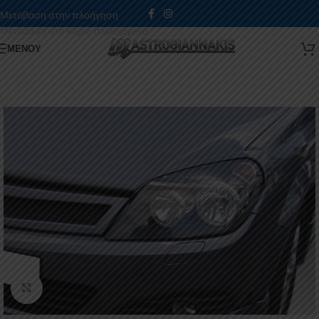
Μετάβαση στην πλοήγηση
Μετάβαση στο κύριο περιεχόμενο
ΜΕΝΟΎ
Κάντε κλικ για μεγέθυνση