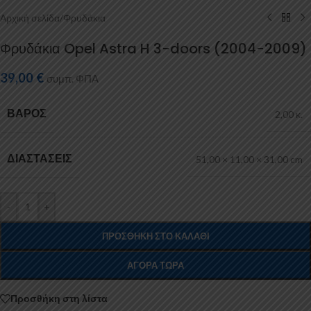
Αρχική σελίδα
/
Φρυδάκια
Φρυδάκια Opel Astra H 3-doors (2004-2009)
39,00
€
συμπ. ΦΠΑ
ΒΆΡΟΣ
2,00 κ.
ΔΙΑΣΤΆΣΕΙΣ
51,00 × 11,00 × 31,00 cm
-
+
ΠΡΟΣΘΉΚΗ ΣΤΟ ΚΑΛΆΘΙ
ΑΓΟΡΆ ΤΏΡΑ
Προσθήκη στη λίστα