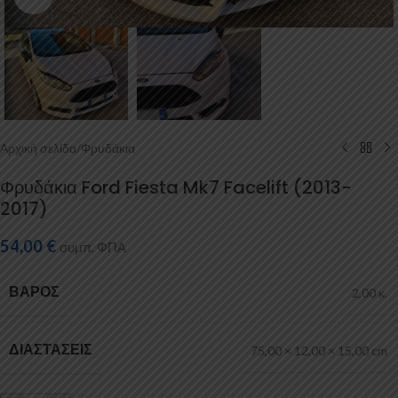
Αρχική σελίδα
/
Φρυδάκια
Φρυδάκια Ford Fiesta Mk7 Facelift (2013-
2017)
54,00
€
συμπ. ΦΠΑ
ΒΆΡΟΣ
2,00 κ.
ΔΙΑΣΤΆΣΕΙΣ
75,00 × 12,00 × 15,00 cm