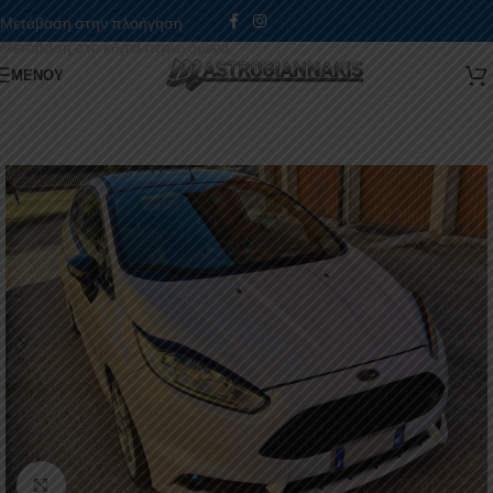
Μετάβαση στην πλοήγηση
Μετάβαση στο κύριο περιεχόμενο
ΜΕΝΟΎ
Κάντε κλικ για μεγέθυνση