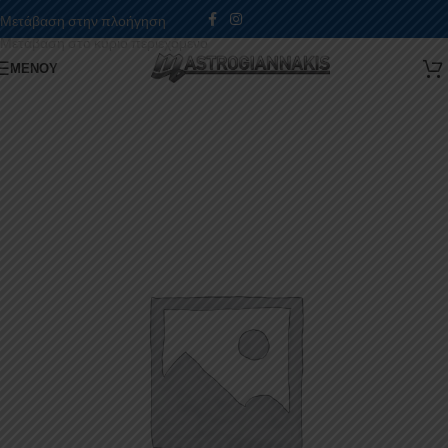
Μετάβαση στην πλοήγηση
Μετάβαση στο κύριο περιεχόμενο
ΜΕΝΟΎ