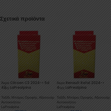
Σχετικά προϊόντα
Άκρα Citroen C3 2024-> 5d
Άκρα Renault Rafal 2024->
4τμχ LaPrealpina
4τμχ LaPrealpina
Ταξίδι
,
Μπάρες Οροφής
,
Αξεσουάρ
Ταξίδι
,
Μπάρες Οροφής
,
Αξεσουάρ
Αυτοκινήτου
Αυτοκινήτου
LaPrealpina
LaPrealpina