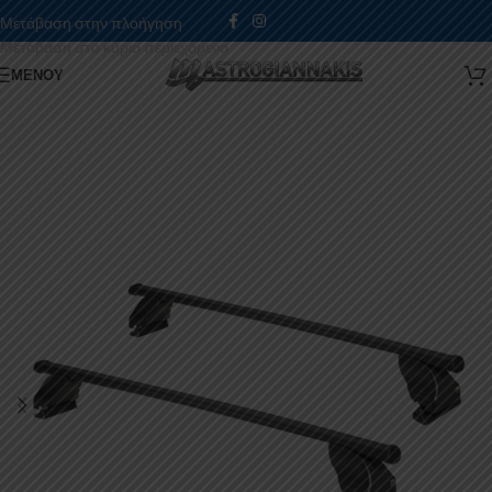
Μετάβαση στην πλοήγηση
Μετάβαση στο κύριο περιεχόμενο
ΜΕΝΟΎ