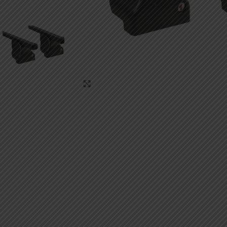
Κάντε κλικ για μεγέθυνση