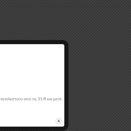
εια από εσάς.
εκτελεστούν απο τις 31/8 και μετά.