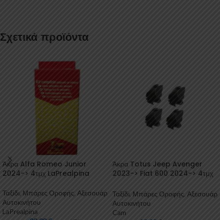
Σχετικά προϊόντα
Άκρα Alfa Romeo Junior
Άκρα Totus Jeep Avenger
2024-> 4τμχ LaPrealpina
2023-> Fiat 600 2024-> 4τμχ
Cam
Ταξίδι
,
Μπάρες Οροφής
,
Αξεσουάρ
Ταξίδι
,
Μπάρες Οροφής
,
Αξεσουάρ
Αυτοκινήτου
Αυτοκινήτου
LaPrealpina
Cam