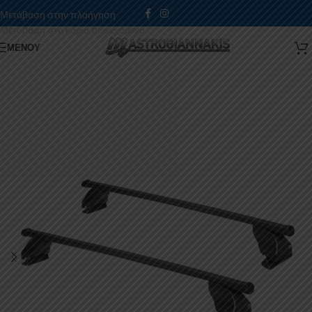
Μετάβαση στην πλοήγηση
Μετάβαση στο κύριο περιεχόμενο
ΜΕΝΟΎ