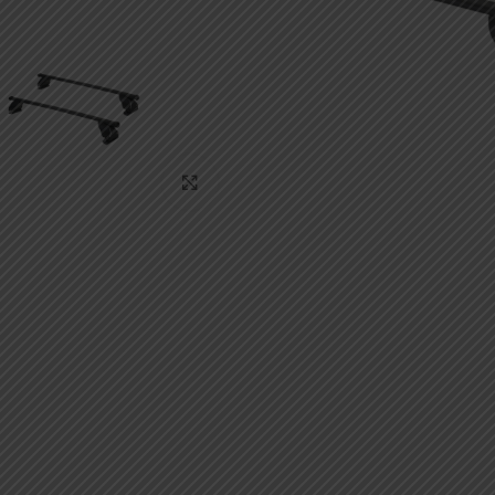
Κάντε κλικ για μεγέθυνση