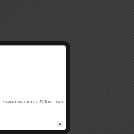
λεια από εσάς.
εκτελεστούν απο τις 31/8 και μετά.