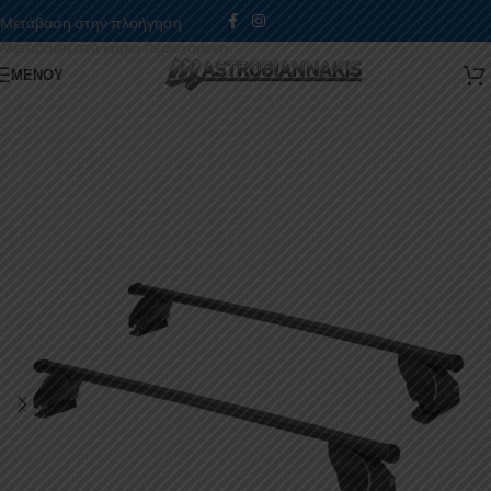
Μετάβαση στην πλοήγηση
Μετάβαση στο κύριο περιεχόμενο
ΜΕΝΟΎ