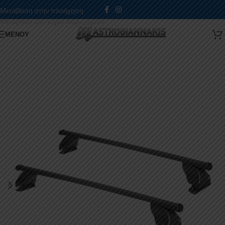
Μετάβαση στην πλοήγηση
Μετάβαση στο κύριο περιεχόμενο
ΜΕΝΟΎ