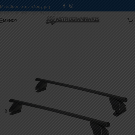
Μετάβαση στην πλοήγηση
Μετάβαση στο κύριο περιεχόμενο
ΜΕΝΟΎ