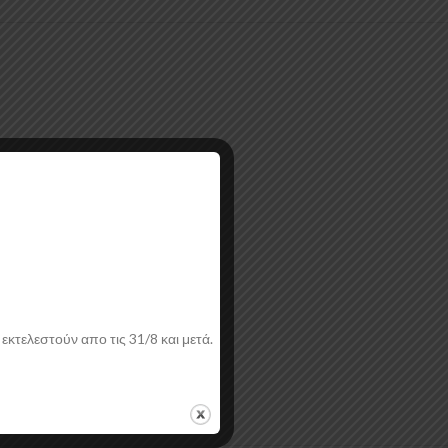
λεια από εσάς.
εκτελεστούν απο τις 31/8 και μετά.