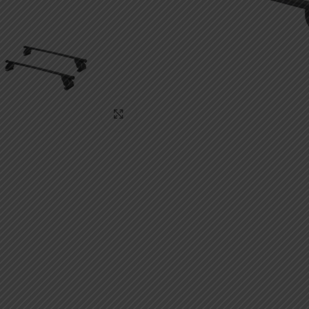
Κάντε κλικ για μεγέθυνση