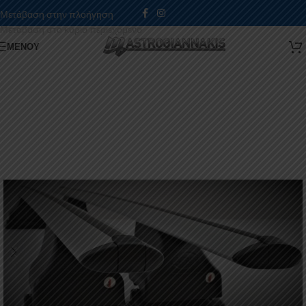
Μετάβαση στην πλοήγηση
Μετάβαση στο κύριο περιεχόμενο
ΜΕΝΟΎ