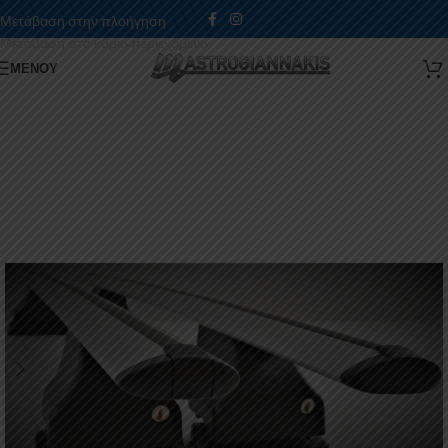
Μετάβαση στην πλοήγηση
Μετάβαση στο κύριο περιεχόμενο
ΜΕΝΟΎ