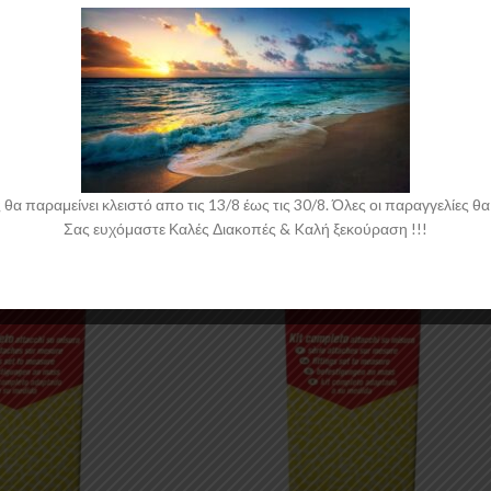
Ακολουθήστε:
 παραμείνει κλειστό απο τις 13/8 έως τις 30/8. Όλες οι παραγγελίες θα 
Σας ευχόμαστε Καλές Διακοπές & Kαλή ξεκούραση !!!