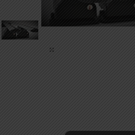
Κάντε κλικ για μεγέθυνση