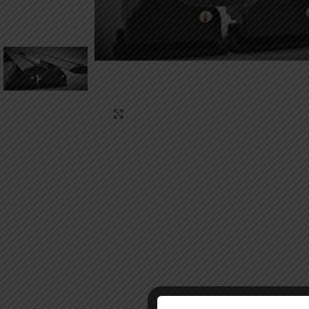
Κάντε κλικ για μεγέθυνση