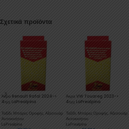
Σχετικά προϊόντα
Άκρα Renault Rafal 2024->
Άκρα VW Touareg 2023->
4τμχ LaPrealpina
4τμχ LaPrealpina
Ταξίδι
,
Μπάρες Οροφής
,
Αξεσουάρ
Ταξίδι
,
Μπάρες Οροφής
,
Αξεσουάρ
Αυτοκινήτου
Αυτοκινήτου
LaPrealpina
LaPrealpina