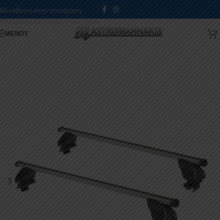
Μετάβαση στην πλοήγηση
Μετάβαση στο κύριο περιεχόμενο
ΜΕΝΟΎ