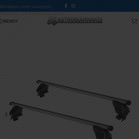
Μετάβαση στην πλοήγηση
Μετάβαση στο κύριο περιεχόμενο
ΜΕΝΟΎ