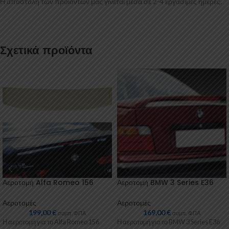
Η αποστολή των προϊόντων μας γίνεται μέσα σε 2-4 εργάσιμες ημέρες.
Σχετικά προϊόντα
Αεροτομή Alfa Romeo 156
Αεροτομή BMW 3 Series E36
Αεροτομές
Αεροτομές
199,00
€
169,00
€
συμπ. ΦΠΑ
συμπ. ΦΠΑ
Η αεροτομή για το Alfa Romeo 156
Η αεροτομή για το BMW 3 Series E36