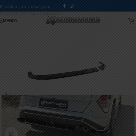
Μετάβαση στην πλοήγηση
Μετάβαση στο κύριο περιεχόμενο
ΜΕΝΟΎ
Κάντε κλικ για μεγέθυνση