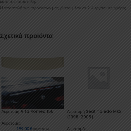
κατά την αποστολή.
Η αποστολή των προϊόντων μας γίνεται μέσα σε 2-4 εργάσιμες ημέρες.
Σχετικά προϊόντα
Αεροτομή Alfa Romeo 156
Αεροτομή Seat Toledo Mk2
(1998-2005)
Αεροτομές
199,00
€
Αεροτομές
συμπ. ΦΠΑ