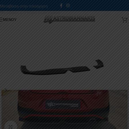
Μετάβαση στην πλοήγηση
Μετάβαση στο κύριο περιεχόμενο
ΜΕΝΟΎ
Κάντε κλικ για μεγέθυνση