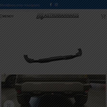
Μετάβαση στην πλοήγηση
Μετάβαση στο κύριο περιεχόμενο
ΜΕΝΟΎ
Κάντε κλικ για μεγέθυνση