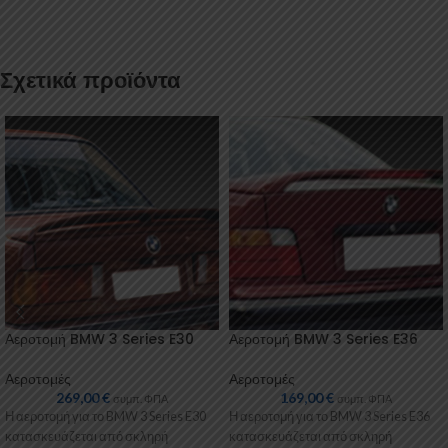
Σχετικά προϊόντα
Αεροτομή BMW 3 Series E30
Αεροτομή BMW 3 Series E36
Αεροτομές
Αεροτομές
269,00
€
169,00
€
συμπ. ΦΠΑ
συμπ. ΦΠΑ
Η αεροτομή για το BMW 3 Series E30
Η αεροτομή για το BMW 3 Series E36
κατασκευάζεται από σκληρή
κατασκευάζεται από σκληρή