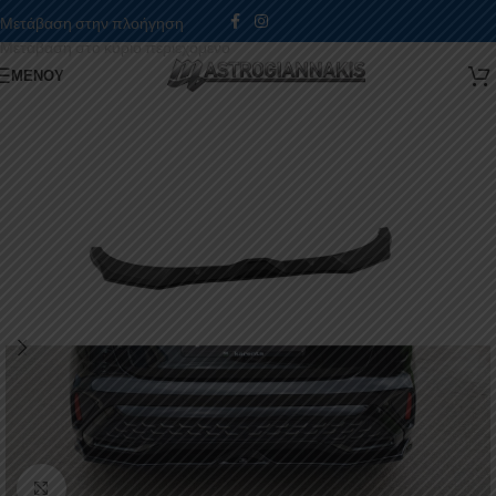
Μετάβαση στην πλοήγηση
Μετάβαση στο κύριο περιεχόμενο
ΜΕΝΟΎ
Κάντε κλικ για μεγέθυνση