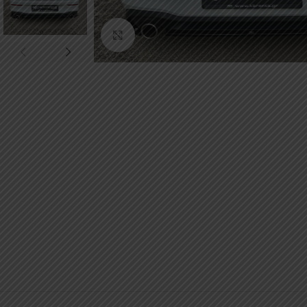
Κάντε κλικ για μεγέθυνση