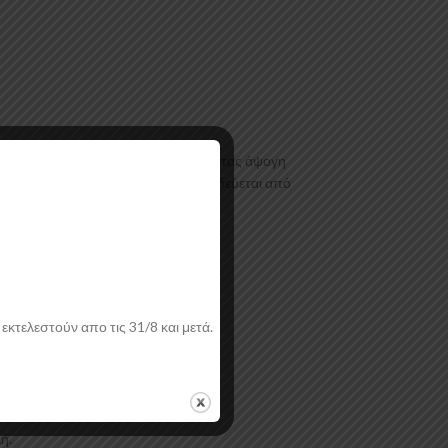
ρφωσης τελευταίας τεχνολογίας έχοντας άψογη
ι με αντιχαρακτική επιφάνεια. Συνοδεύεται από
εκτελεστούν απο τις 31/8 και μετά.
ή.