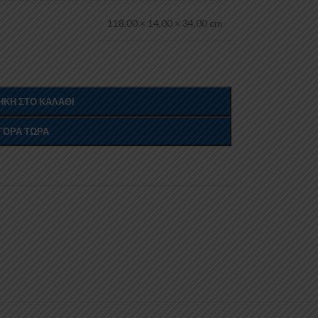
118,00 × 14,00 × 34,00 cm
ΚΗ ΣΤΟ ΚΑΛΆΘΙ
ΓΟΡΆ ΤΏΡΑ