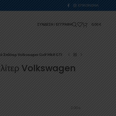
ΕΠΙΚΟΙΝΩΝΊΑ
ΣΎΝΔΕΣΗ / ΕΓΓΡΑΦΉ
0,00
€
ό Σπλίτερ Volkswagen Golf Mk8 GTI
πλίτερ Volkswagen
2,00 κ.