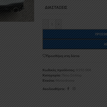
ΔΙΑΣΤΆΣΕΙΣ
-
+
ΠΡΟΣΘΉ
Α
Προσθήκη στη λίστα
Κωδικός προϊόντος:
K192-004
Κατηγορία:
Πίσω Σπλίτερ
Ετικέτα:
Motordrome
Ακολουθήστε: