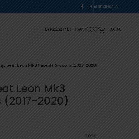
ΕΠΙΚΟΙΝΩΝΊΑ
ΣΎΝΔΕΣΗ / ΕΓΓΡΑΦΉ
0,00
€
ης Seat Leon Mk3 Facelift 5-doors (2017-2020)
eat Leon Mk3
s (2017-2020)
3,00 κ.