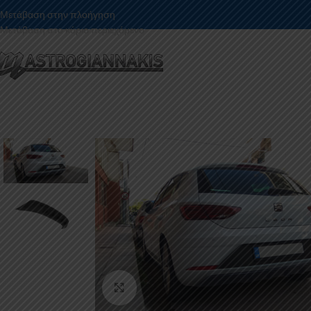
Μετάβαση στην πλοήγηση
Μετάβαση στο κύριο περιεχόμενο
Κάντε κλικ για μεγέθυνση