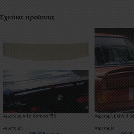
Σχετικά προϊόντα
Αεροτομή Alfa Romeo 156
Αεροτομή BMW 3 Se
Αεροτομές
Αεροτομές
199,00
€
269,0
συμπ. ΦΠΑ