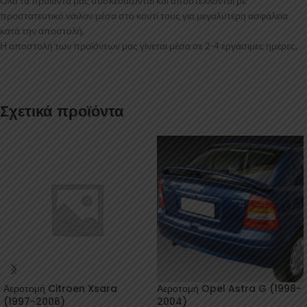
Όλα τα προϊόντα μας συσκευάζονται και αποστέλλονται με
προστατευτικό νάιλον μέσα στο κουτί τους για μεγαλύτερη ασφάλεια
κατά την αποστολή.
Η αποστολή των προϊόντων μας γίνεται μέσα σε 2-4 εργάσιμες ημέρες.
Σχετικά προϊόντα
Αεροτομή Citroen Xsara
Αεροτομή Opel Astra G (1998-
(1997-2006)
2004)