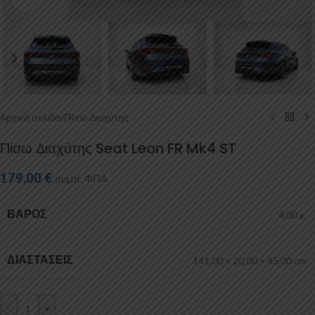
Αρχική σελίδα
/
Πίσω Διαχύτης
Πίσω Διαχύτης Seat Leon FR Mk4 ST
179,00
€
συμπ. ΦΠΑ
ΒΆΡΟΣ
4,00 κ.
ΔΙΑΣΤΆΣΕΙΣ
141,00 × 20,00 × 45,00 cm
-
+