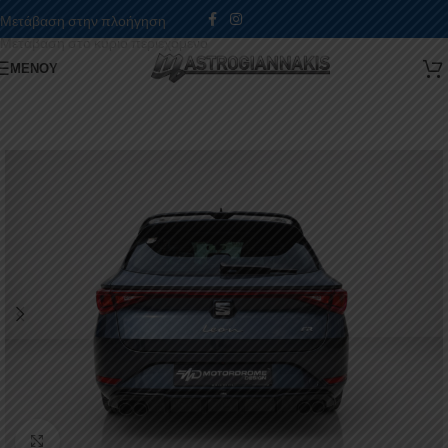
Μετάβαση στην πλοήγηση
Μετάβαση στο κύριο περιεχόμενο
ΜΕΝΟΎ
Κάντε κλικ για μεγέθυνση