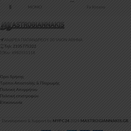
Πολυουρεθάνη είναι ένα
MOMO
Fa Krosno
ΑΝΔΡΕΑ ΠΑΠΑΝΔΡΕΟΥ 20 ‘ΙΛΙΟΝ ΑΘΗΝΑ
Τηλ: 2105775322
Κιν: 6982551118
Όροι Χρήσης
Τρόποι Αποστολής & Πληρωμής
Πολιτική Απορρήτου
Πολιτική επιστροφών
Επικοινωνία
Development & Support by
MYPC24
2024
MASTROGIANNAKIS.GR
.