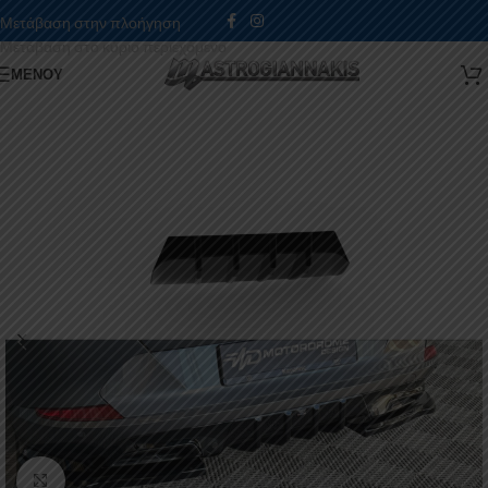
Μετάβαση στην πλοήγηση
Μετάβαση στο κύριο περιεχόμενο
ΜΕΝΟΎ
Κάντε κλικ για μεγέθυνση