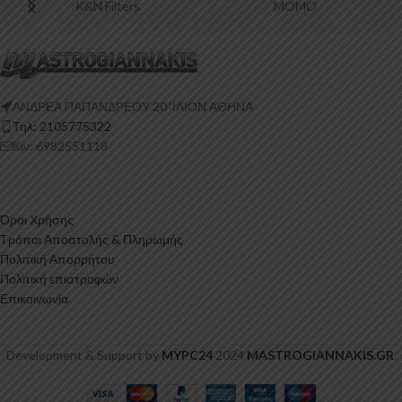
K&N Filters
MOMO
ΑΝΔΡΕΑ ΠΑΠΑΝΔΡΕΟΥ 20 ‘ΙΛΙΟΝ ΑΘΗΝΑ
Τηλ: 2105775322
Κιν: 6982551118
Όροι Χρήσης
Τρόποι Αποστολής & Πληρωμής
Πολιτική Απορρήτου
Πολιτική επιστροφών
Επικοινωνία
Development & Support by
MYPC24
2024
MASTROGIANNAKIS.GR
.