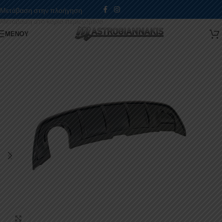
Μετάβαση στην πλοήγηση
Μετάβαση στο κύριο περιεχόμενο
ΜΕΝΟΎ
Κάντε κλικ για μεγέθυνση