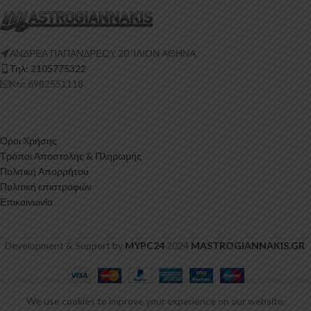
ΑΝΔΡΕΑ ΠΑΠΑΝΔΡΕΟΥ 20 ‘ΙΛΙΟΝ ΑΘΗΝΑ
Τηλ: 2105775322
Κιν: 6982551118
Όροι Χρήσης
Τρόποι Αποστολής & Πληρωμής
Πολιτική Απορρήτου
Πολιτική επιστροφών
Επικοινωνία
Development & Support by
MYPC24
2024
MASTROGIANNAKIS.GR
.
Πίσω
Διαχύτης
We use cookies to improve your experience on our website.