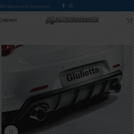
Μετάβαση στην πλοήγηση
Μετάβαση στο κύριο περιεχόμενο
ΜΕΝΟΎ
Κάντε κλικ για μεγέθυνση