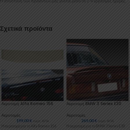
Η αποστολή των προϊόντων μας γίνεται μέσα σε 2-4 εργάσιμες ημέρες.
Σχετικά προϊόντα
Αεροτομή Alfa Romeo 156
Αεροτομή BMW 3 Series E30
Αεροτομές
Αεροτομές
199,00
€
269,00
€
συμπ. ΦΠΑ
συμπ. ΦΠΑ
Η αεροτομή για το Alfa Romeo 156
Η αεροτομή για το BMW 3 Series E30