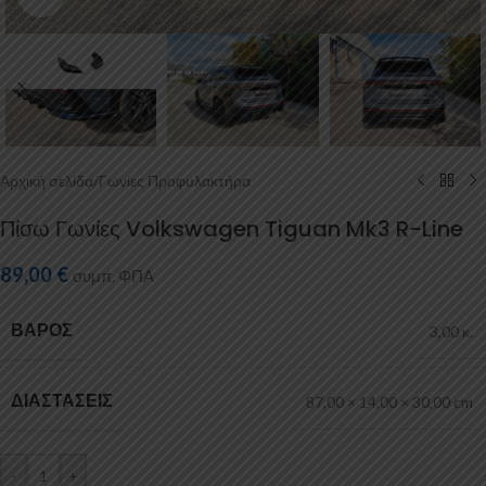
Αρχική σελίδα
/
Γωνίες Προφυλακτήρα
Πίσω Γωνίες Volkswagen Tiguan Mk3 R-Line
89,00
€
συμπ. ΦΠΑ
ΒΆΡΟΣ
3,00 κ.
ΔΙΑΣΤΆΣΕΙΣ
87,00 × 14,00 × 30,00 cm
-
+