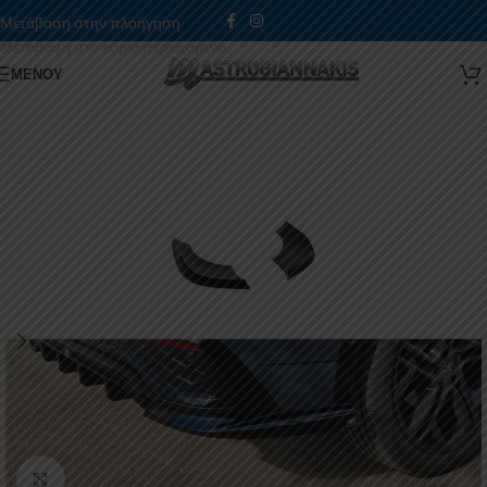
Μετάβαση στην πλοήγηση
Μετάβαση στο κύριο περιεχόμενο
ΜΕΝΟΎ
Κάντε κλικ για μεγέθυνση