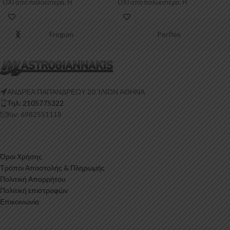
ΟΧΙ από πολυεστέρα. Η
ΟΧΙ από πολυεστέρα. Η
Πολυουρεθάνη είναι
Πολυουρεθάνη
Frogum
Perflex
ΑΝΔΡΕΑ ΠΑΠΑΝΔΡΕΟΥ 20 ‘ΙΛΙΟΝ ΑΘΗΝΑ
Τηλ: 2105775322
Κιν: 6982551118
Όροι Χρήσης
Τρόποι Αποστολής & Πληρωμής
Πολιτική Απορρήτου
Πολιτική επιστροφών
Επικοινωνία