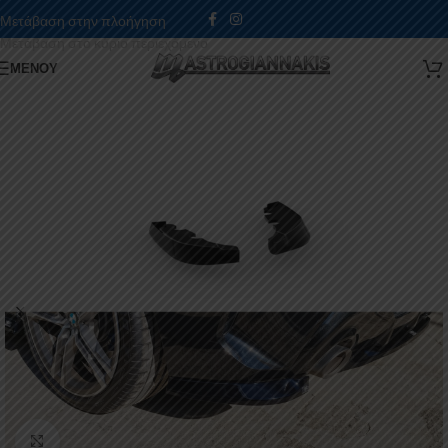
Μετάβαση στην πλοήγηση
Μετάβαση στο κύριο περιεχόμενο
ΜΕΝΟΎ
Κάντε κλικ για μεγέθυνση