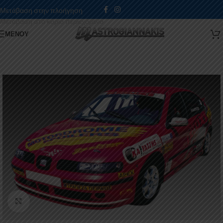
Μετάβαση στην πλοήγηση
Μετάβαση στο κύριο περιεχόμενο
ΜΕΝΟΎ
Κάντε κλικ για μεγέθυνση