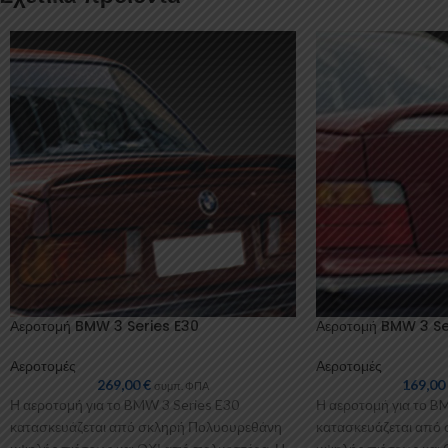
Αεροτομή BMW 3 Series E30
Αεροτομή BMW 3 Se
Αεροτομές
Αεροτομές
269,00
€
169,0
συμπ. ΦΠΑ
Η αεροτομή για το BMW 3 Series E30
Η αεροτομή για το B
κατασκευάζεται από σκληρή Πολυουρεθάνη
κατασκευάζεται από