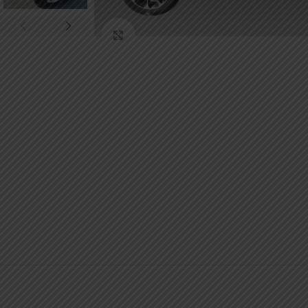
Κάντε κλικ για μεγέθυνση