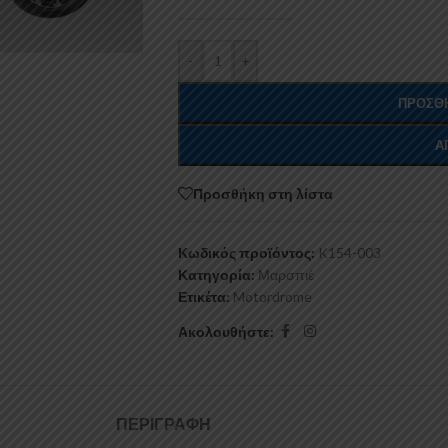
-
+
ΠΡΟΣΘΉ
Α
Προσθήκη στη λίστα
Κωδικός προϊόντος:
K154-003
Κατηγορία:
Μαρσπιέ
Ετικέτα:
Motordrome
Ακολουθήστε:
ΠΕΡΙΓΡΑΦΉ